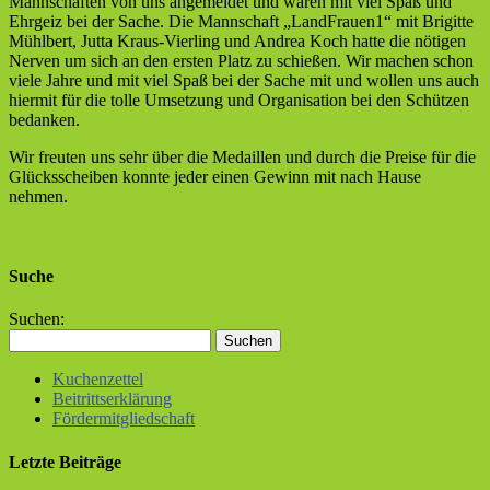
Mannschaften von uns angemeldet und waren mit viel Spaß und
Ehrgeiz bei der Sache.
Die Mannschaft „LandFrauen1“ mit Brigitte
Mühlbert, Jutta Kraus-Vierling und Andrea Koch hatte die nötigen
Nerven um sich an den ersten Platz zu schießen. Wir machen schon
viele Jahre und mit viel Spaß bei der Sache mit und wollen uns auch
hiermit für die tolle Umsetzung und Organisation bei den Schützen
bedanken.
Wir freuten uns sehr über die Medaillen und durch die Preise für die
Glücksscheiben konnte jeder einen Gewinn mit nach Hause
nehmen.
Suche
Suchen:
Kuchenzettel
Beitrittserklärung
Fördermitgliedschaft
Letzte Beiträge