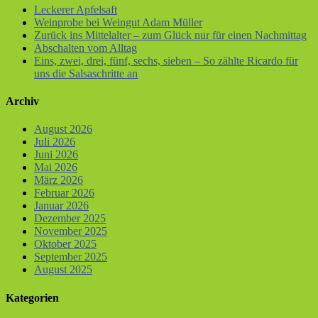
Leckerer Apfelsaft
Weinprobe bei Weingut Adam Müller
Zurück ins Mittelalter – zum Glück nur für einen Nachmittag
Abschalten vom Alltag
Eins, zwei, drei, fünf, sechs, sieben – So zählte Ricardo für
uns die Salsaschritte an
Archiv
August 2026
Juli 2026
Juni 2026
Mai 2026
März 2026
Februar 2026
Januar 2026
Dezember 2025
November 2025
Oktober 2025
September 2025
August 2025
Kategorien