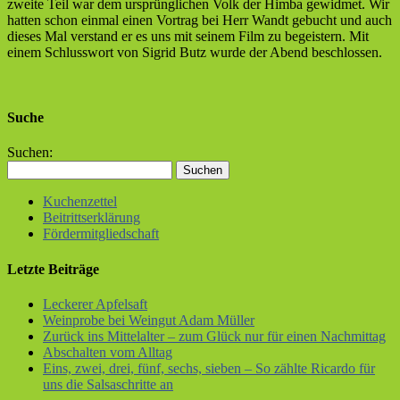
zweite Teil war dem ursprünglichen Volk der Himba gewidmet. Wir
hatten schon einmal einen Vortrag bei Herr Wandt gebucht und auch
dieses Mal verstand er es uns mit seinem Film zu begeistern. Mit
einem Schlusswort von Sigrid Butz wurde der Abend beschlossen.
Suche
Suchen:
Kuchenzettel
Beitrittserklärung
Fördermitgliedschaft
Letzte Beiträge
Leckerer Apfelsaft
Weinprobe bei Weingut Adam Müller
Zurück ins Mittelalter – zum Glück nur für einen Nachmittag
Abschalten vom Alltag
Eins, zwei, drei, fünf, sechs, sieben – So zählte Ricardo für
uns die Salsaschritte an