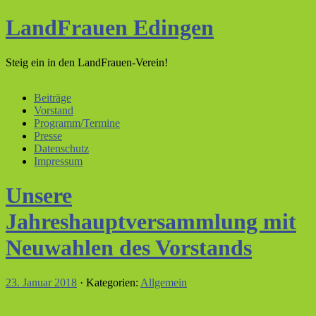
LandFrauen Edingen
Steig ein in den LandFrauen-Verein!
Beiträge
Vorstand
Programm/Termine
Presse
Datenschutz
Impressum
Unsere
Jahreshauptversammlung mit
Neuwahlen des Vorstands
23. Januar 2018
· Kategorien:
Allgemein