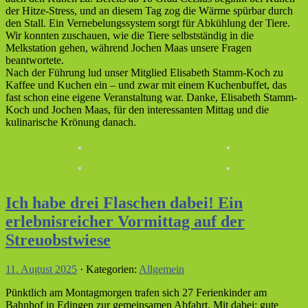
der Hitze-Stress, und an diesem Tag zog die Wärme spürbar durch
den Stall. Ein Vernebelungssystem sorgt für Abkühlung der Tiere.
Wir konnten zuschauen, wie die Tiere selbstständig in die
Melkstation gehen, während Jochen Maas unsere Fragen
beantwortete.
Nach der Führung lud unser Mitglied Elisabeth Stamm-Koch zu
Kaffee und Kuchen ein – und zwar mit einem Kuchenbuffet, das
fast schon eine eigene Veranstaltung war. Danke, Elisabeth Stamm-
Koch und Jochen Maas, für den interessanten Mittag und die
kulinarische Krönung danach.
Ich habe drei Flaschen dabei! Ein
erlebnisreicher Vormittag auf der
Streuobstwiese
11. August 2025
· Kategorien:
Allgemein
Pünktlich am Montagmorgen trafen sich 27 Ferienkinder am
Bahnhof in Edingen zur gemeinsamen Abfahrt. Mit dabei: gute