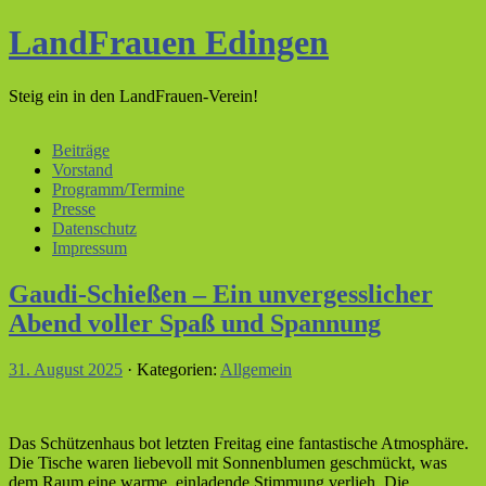
LandFrauen Edingen
Steig ein in den LandFrauen-Verein!
Beiträge
Vorstand
Programm/Termine
Presse
Datenschutz
Impressum
Gaudi-Schießen – Ein unvergesslicher
Abend voller Spaß und Spannung
31. August 2025
· Kategorien:
Allgemein
Das Schützenhaus bot letzten Freitag eine fantastische Atmosphäre.
Die Tische waren liebevoll mit Sonnenblumen geschmückt, was
dem Raum eine warme, einladende Stimmung verlieh. Die