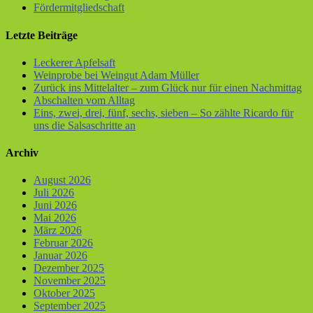
Fördermitgliedschaft
Letzte Beiträge
Leckerer Apfelsaft
Weinprobe bei Weingut Adam Müller
Zurück ins Mittelalter – zum Glück nur für einen Nachmittag
Abschalten vom Alltag
Eins, zwei, drei, fünf, sechs, sieben – So zählte Ricardo für
uns die Salsaschritte an
Archiv
August 2026
Juli 2026
Juni 2026
Mai 2026
März 2026
Februar 2026
Januar 2026
Dezember 2025
November 2025
Oktober 2025
September 2025