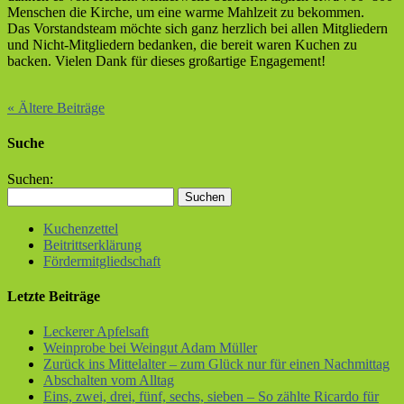
Menschen die Kirche, um eine warme Mahlzeit zu bekommen.
Das Vorstandsteam möchte sich ganz herzlich bei allen Mitgliedern
und Nicht-Mitgliedern bedanken, die bereit waren Kuchen zu
backen. Vielen Dank für dieses großartige Engagement!
« Ältere Beiträge
Suche
Suchen:
Kuchenzettel
Beitrittserklärung
Fördermitgliedschaft
Letzte Beiträge
Leckerer Apfelsaft
Weinprobe bei Weingut Adam Müller
Zurück ins Mittelalter – zum Glück nur für einen Nachmittag
Abschalten vom Alltag
Eins, zwei, drei, fünf, sechs, sieben – So zählte Ricardo für