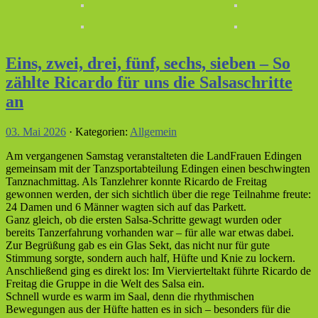
Eins, zwei, drei, fünf, sechs, sieben – So
zählte Ricardo für uns die Salsaschritte
an
03. Mai 2026
· Kategorien:
Allgemein
Am vergangenen Samstag veranstalteten die LandFrauen Edingen
gemeinsam mit der Tanzsportabteilung Edingen einen beschwingten
Tanznachmittag. Als Tanzlehrer konnte Ricardo de Freitag
gewonnen werden, der sich sichtlich über die rege Teilnahme freute:
24 Damen und 6 Männer wagten sich auf das Parkett.
Ganz gleich, ob die ersten Salsa-Schritte gewagt wurden oder
bereits Tanzerfahrung vorhanden war – für alle war etwas dabei.
Zur Begrüßung gab es ein Glas Sekt, das nicht nur für gute
Stimmung sorgte, sondern auch half, Hüfte und Knie zu lockern.
Anschließend ging es direkt los: Im Viervierteltakt führte Ricardo de
Freitag die Gruppe in die Welt des Salsa ein.
Schnell wurde es warm im Saal, denn die rhythmischen
Bewegungen aus der Hüfte hatten es in sich – besonders für die