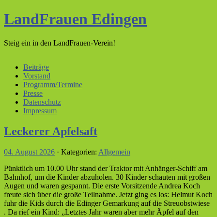
LandFrauen Edingen
Steig ein in den LandFrauen-Verein!
Beiträge
Vorstand
Programm/Termine
Presse
Datenschutz
Impressum
Leckerer Apfelsaft
04. August 2026
· Kategorien:
Allgemein
Pünktlich um 10.00 Uhr stand der Traktor mit Anhänger-Schiff am
Bahnhof, um die Kinder abzuholen. 30 Kinder schauten mit großen
Augen und waren gespannt. Die erste Vorsitzende Andrea Koch
freute sich über die große Teilnahme. Jetzt ging es los: Helmut Koch
fuhr die Kids durch die Edinger Gemarkung auf die Streuobstwiese
. Da rief ein Kind: „Letztes Jahr waren aber mehr Äpfel auf den