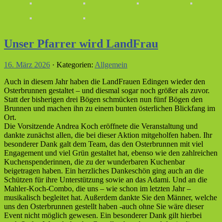
Unser Pfarrer wird LandFrau
16. März 2026
· Kategorien:
Allgemein
Auch in diesem Jahr haben die LandFrauen Edingen wieder den
Osterbrunnen gestaltet – und diesmal sogar noch größer als zuvor.
Statt der bisherigen drei Bögen schmücken nun fünf Bögen den
Brunnen und machen ihn zu einem bunten österlichen Blickfang im
Ort.
Die Vorsitzende Andrea Koch eröffnete die Veranstaltung und
dankte zunächst allen, die bei dieser Aktion mitgeholfen haben. Ihr
besonderer Dank galt dem Team, das den Osterbrunnen mit viel
Engagement und viel Grün gestaltet hat, ebenso wie den zahlreichen
Kuchenspenderinnen, die zu der wunderbaren Kuchenbar
beigetragen haben. Ein herzliches Dankeschön ging auch an die
Schützen für ihre Unterstützung sowie an das Adami. Und an die
Mahler-Koch-Combo, die uns – wie schon im letzten Jahr –
musikalisch begleitet hat. Außerdem dankte Sie den Männer, welche
uns den Osterbrunnen gestellt haben -auch ohne Sie wäre dieser
Event nicht möglich gewesen. Ein besonderer Dank gilt hierbei