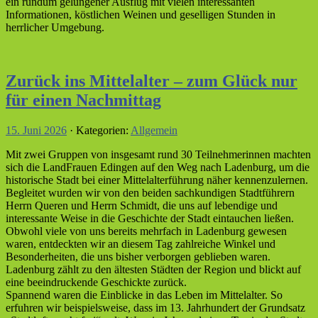
ein rundum gelungener Ausflug mit vielen interessanten
Informationen, köstlichen Weinen und geselligen Stunden in
herrlicher Umgebung.
Zurück ins Mittelalter – zum Glück nur
für einen Nachmittag
15. Juni 2026
· Kategorien:
Allgemein
Mit zwei Gruppen von insgesamt rund 30 Teilnehmerinnen machten
sich die LandFrauen Edingen auf den Weg nach Ladenburg, um die
historische Stadt bei einer Mittelalterführung näher kennenzulernen.
Begleitet wurden wir von den beiden sachkundigen Stadtführern
Herrn Queren und Herrn Schmidt, die uns auf lebendige und
interessante Weise in die Geschichte der Stadt eintauchen ließen.
Obwohl viele von uns bereits mehrfach in Ladenburg gewesen
waren, entdeckten wir an diesem Tag zahlreiche Winkel und
Besonderheiten, die uns bisher verborgen geblieben waren.
Ladenburg zählt zu den ältesten Städten der Region und blickt auf
eine beeindruckende Geschickte zurück.
Spannend waren die Einblicke in das Leben im Mittelalter. So
erfuhren wir beispielsweise, dass im 13. Jahrhundert der Grundsatz