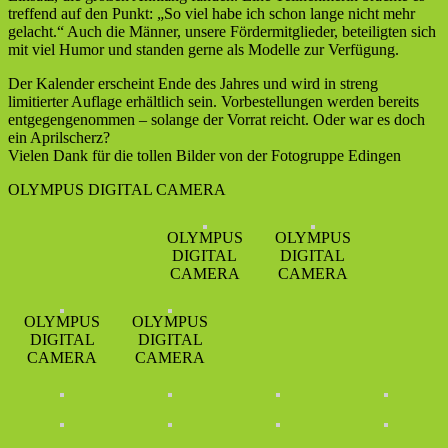
treffend auf den Punkt: „So viel habe ich schon lange nicht mehr
gelacht.“ Auch die Männer, unsere Fördermitglieder, beteiligten sich
mit viel Humor und standen gerne als Modelle zur Verfügung.
Der Kalender erscheint Ende des Jahres und wird in streng
limitierter Auflage erhältlich sein. Vorbestellungen werden bereits
entgegengenommen – solange der Vorrat reicht. Oder war es doch
ein Aprilscherz?
Vielen Dank für die tollen Bilder von der Fotogruppe Edingen
OLYMPUS DIGITAL CAMERA
OLYMPUS
OLYMPUS
DIGITAL
DIGITAL
CAMERA
CAMERA
OLYMPUS
OLYMPUS
DIGITAL
DIGITAL
CAMERA
CAMERA