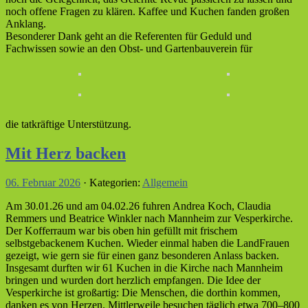
noch offene Fragen zu klären. Kaffee und Kuchen fanden großen
Anklang.
Besonderer Dank geht an die Referenten für Geduld und
Fachwissen sowie an den Obst- und Gartenbauverein für
die tatkräftige Unterstützung.
Mit Herz backen
06. Februar 2026
· Kategorien:
Allgemein
Am 30.01.26 und am 04.02.26 fuhren Andrea Koch, Claudia
Remmers und Beatrice Winkler nach Mannheim zur Vesperkirche.
Der Kofferraum war bis oben hin gefüllt mit frischem
selbstgebackenem Kuchen. Wieder einmal haben die LandFrauen
gezeigt, wie gern sie für einen ganz besonderen Anlass backen.
Insgesamt durften wir 61 Kuchen in die Kirche nach Mannheim
bringen und wurden dort herzlich empfangen. Die Idee der
Vesperkirche ist großartig: Die Menschen, die dorthin kommen,
danken es von Herzen. Mittlerweile besuchen täglich etwa 700–800