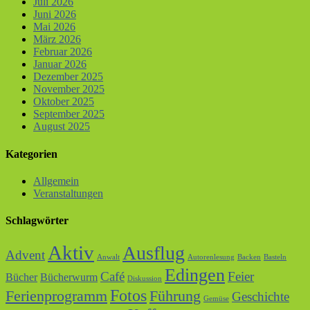
Juli 2026
Juni 2026
Mai 2026
März 2026
Februar 2026
Januar 2026
Dezember 2025
November 2025
Oktober 2025
September 2025
August 2025
Kategorien
Allgemein
Veranstaltungen
Schlagwörter
Aktiv
Ausflug
Advent
Anwalt
Autorenlesung
Backen
Basteln
Edingen
Café
Feier
Bücher
Bücherwurm
Diskussion
Fotos
Ferienprogramm
Führung
Geschichte
Gemüse