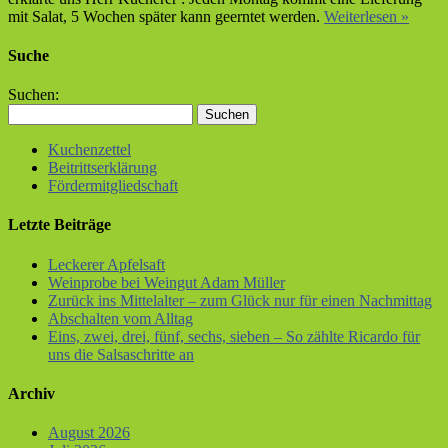
mit Salat, 5 Wochen später kann geerntet werden.
Weiterlesen »
Suche
Suchen:
Kuchenzettel
Beitrittserklärung
Fördermitgliedschaft
Letzte Beiträge
Leckerer Apfelsaft
Weinprobe bei Weingut Adam Müller
Zurück ins Mittelalter – zum Glück nur für einen Nachmittag
Abschalten vom Alltag
Eins, zwei, drei, fünf, sechs, sieben – So zählte Ricardo für
uns die Salsaschritte an
Archiv
August 2026