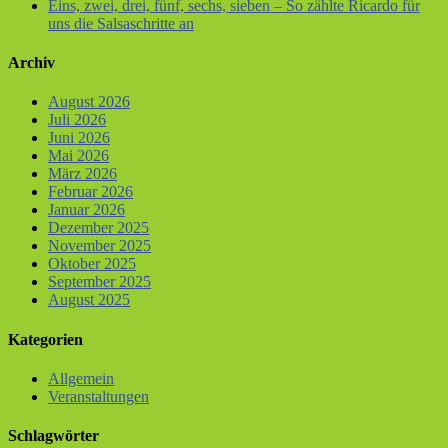
Eins, zwei, drei, fünf, sechs, sieben – So zählte Ricardo für
uns die Salsaschritte an
Archiv
August 2026
Juli 2026
Juni 2026
Mai 2026
März 2026
Februar 2026
Januar 2026
Dezember 2025
November 2025
Oktober 2025
September 2025
August 2025
Kategorien
Allgemein
Veranstaltungen
Schlagwörter