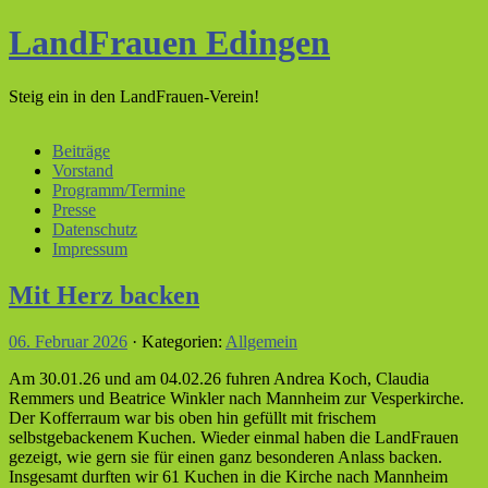
LandFrauen Edingen
Steig ein in den LandFrauen-Verein!
Beiträge
Vorstand
Programm/Termine
Presse
Datenschutz
Impressum
Mit Herz backen
06. Februar 2026
· Kategorien:
Allgemein
Am 30.01.26 und am 04.02.26 fuhren Andrea Koch, Claudia
Remmers und Beatrice Winkler nach Mannheim zur Vesperkirche.
Der Kofferraum war bis oben hin gefüllt mit frischem
selbstgebackenem Kuchen. Wieder einmal haben die LandFrauen
gezeigt, wie gern sie für einen ganz besonderen Anlass backen.
Insgesamt durften wir 61 Kuchen in die Kirche nach Mannheim