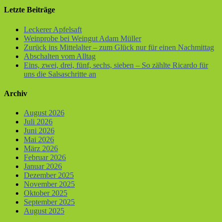
Letzte Beiträge
Leckerer Apfelsaft
Weinprobe bei Weingut Adam Müller
Zurück ins Mittelalter – zum Glück nur für einen Nachmittag
Abschalten vom Alltag
Eins, zwei, drei, fünf, sechs, sieben – So zählte Ricardo für
uns die Salsaschritte an
Archiv
August 2026
Juli 2026
Juni 2026
Mai 2026
März 2026
Februar 2026
Januar 2026
Dezember 2025
November 2025
Oktober 2025
September 2025
August 2025