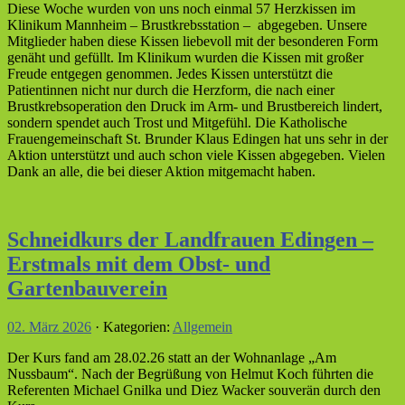
Diese Woche wurden von uns noch einmal 57 Herzkissen im
Klinikum Mannheim – Brustkrebsstation – abgegeben. Unsere
Mitglieder haben diese Kissen liebevoll mit der besonderen Form
genäht und gefüllt. Im Klinikum wurden die Kissen mit großer
Freude entgegen genommen. Jedes Kissen unterstützt die
Patientinnen nicht nur durch die Herzform, die nach einer
Brustkrebsoperation den Druck im Arm- und Brustbereich lindert,
sondern spendet auch Trost und Mitgefühl. Die Katholische
Frauengemeinschaft St. Brunder Klaus Edingen hat uns sehr in der
Aktion unterstützt und auch schon viele Kissen abgegeben. Vielen
Dank an alle, die bei dieser Aktion mitgemacht haben.
Schneidkurs der Landfrauen Edingen –
Erstmals mit dem Obst- und
Gartenbauverein
02. März 2026
· Kategorien:
Allgemein
Der Kurs fand am 28.02.26 statt an der Wohnanlage „Am
Nussbaum“. Nach der Begrüßung von Helmut Koch führten die
Referenten Michael Gnilka und Diez Wacker souverän durch den