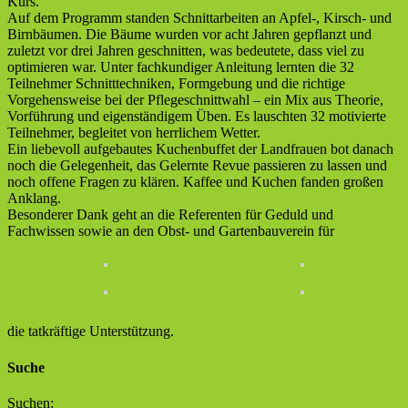
Kurs.
Auf dem Programm standen Schnittarbeiten an Apfel-, Kirsch- und
Birnbäumen. Die Bäume wurden vor acht Jahren gepflanzt und
zuletzt vor drei Jahren geschnitten, was bedeutete, dass viel zu
optimieren war. Unter fachkundiger Anleitung lernten die 32
Teilnehmer Schnitttechniken, Formgebung und die richtige
Vorgehensweise bei der Pflegeschnittwahl – ein Mix aus Theorie,
Vorführung und eigenständigem Üben. Es lauschten 32 motivierte
Teilnehmer, begleitet von herrlichem Wetter.
Ein liebevoll aufgebautes Kuchenbuffet der Landfrauen bot danach
noch die Gelegenheit, das Gelernte Revue passieren zu lassen und
noch offene Fragen zu klären. Kaffee und Kuchen fanden großen
Anklang.
Besonderer Dank geht an die Referenten für Geduld und
Fachwissen sowie an den Obst- und Gartenbauverein für
die tatkräftige Unterstützung.
Suche
Suchen: