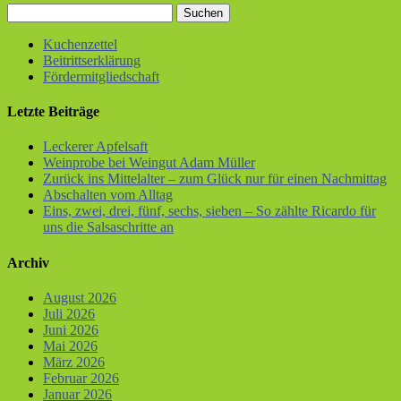
Kuchenzettel
Beitrittserklärung
Fördermitgliedschaft
Letzte Beiträge
Leckerer Apfelsaft
Weinprobe bei Weingut Adam Müller
Zurück ins Mittelalter – zum Glück nur für einen Nachmittag
Abschalten vom Alltag
Eins, zwei, drei, fünf, sechs, sieben – So zählte Ricardo für
uns die Salsaschritte an
Archiv
August 2026
Juli 2026
Juni 2026
Mai 2026
März 2026
Februar 2026
Januar 2026