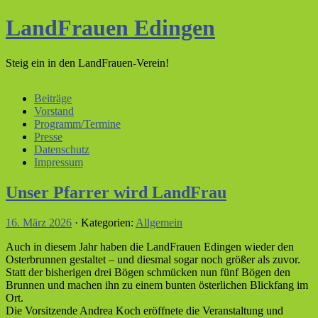
LandFrauen Edingen
Steig ein in den LandFrauen-Verein!
Beiträge
Vorstand
Programm/Termine
Presse
Datenschutz
Impressum
Unser Pfarrer wird LandFrau
16. März 2026
· Kategorien:
Allgemein
Auch in diesem Jahr haben die LandFrauen Edingen wieder den
Osterbrunnen gestaltet – und diesmal sogar noch größer als zuvor.
Statt der bisherigen drei Bögen schmücken nun fünf Bögen den
Brunnen und machen ihn zu einem bunten österlichen Blickfang im
Ort.
Die Vorsitzende Andrea Koch eröffnete die Veranstaltung und