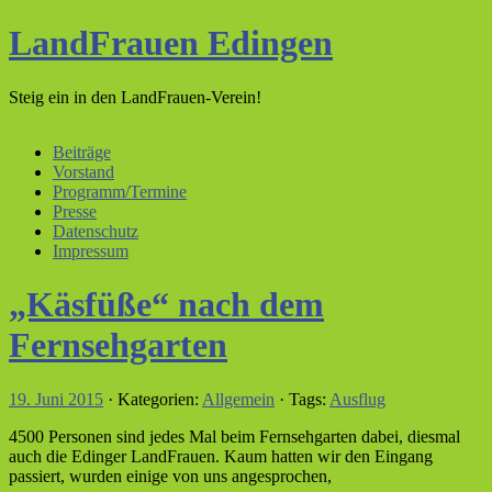
LandFrauen Edingen
Steig ein in den LandFrauen-Verein!
Beiträge
Vorstand
Programm/Termine
Presse
Datenschutz
Impressum
„Käsfüße“ nach dem
Fernsehgarten
19. Juni 2015
· Kategorien:
Allgemein
· Tags:
Ausflug
4500 Personen sind jedes Mal beim Fernsehgarten dabei, diesmal
auch die Edinger LandFrauen. Kaum hatten wir den Eingang
passiert, wurden einige von uns angesprochen,