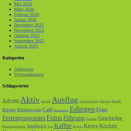
Mai 2026
März 2026
Februar 2026
Januar 2026
Dezember 2025
November 2025
Oktober 2025
September 2025
August 2025
Kategorien
Allgemein
Veranstaltungen
Schlagwörter
Aktiv
Ausflug
Advent
Anwalt
Autorenlesung
Backen
Basteln
Edingen
Café
Feier
Bücher
Bücherwurm
Diskussion
Fotos
Ferienprogramm
Führung
Geschichte
Gemüse
Kaffee
Kerwe
Kochen
Jungbusch
Handschuhsheim
Jura
Kegeln