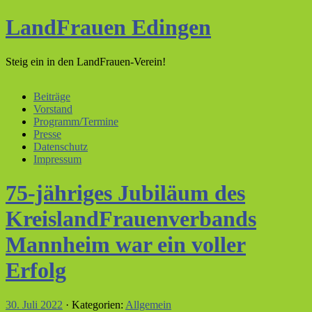
LandFrauen Edingen
Steig ein in den LandFrauen-Verein!
Beiträge
Vorstand
Programm/Termine
Presse
Datenschutz
Impressum
75-jähriges Jubiläum des
KreislandFrauenverbands
Mannheim war ein voller
Erfolg
30. Juli 2022
· Kategorien:
Allgemein