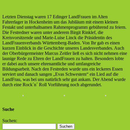
Letzten Dienstag waren 17 Edinger LandFrauen im Alten
Fahrerlager in Hockenheim um das Jubiläum mit einem kleinen
Festakt und unterhaltsamen Rahmenprogramm gebührend zu feiern.
Die Festredner waren unter anderem Birgit Rinklef, die
Kreisvorsitzende und Marie-Luise Linck die Präsidentin des
LandFrauenverbands Württemberg-Baden. Von Ihr gab es einen
kurzen Einblick in die Geschichte unseres Landesverbandes. Auch
der Oberbürgermeister Marcus Zeitler ließ es sich nicht nehmen eine
launige Rede zu Ehren der LandFrauen zu halten. Besonders lobte
er dabei auch unsere ehrenamtliche und umfangreiche
Bildungsarbeit. Nach den Festreden wurde uns ein leckeres Essen
serviert und danach sangen „Evas Schwestern“ ein Lied auf die
LandFrau, was bei uns natürlich sehr gut ankam. Der Abend wurde
durch eine Rock´n´ Roll Vorführung noch abgerundet.
Suche
Suchen: