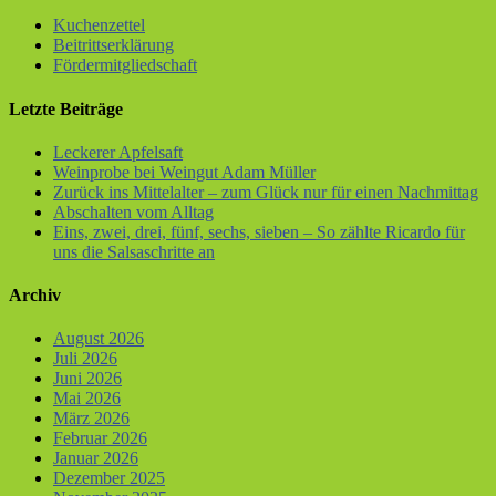
Kuchenzettel
Beitrittserklärung
Fördermitgliedschaft
Letzte Beiträge
Leckerer Apfelsaft
Weinprobe bei Weingut Adam Müller
Zurück ins Mittelalter – zum Glück nur für einen Nachmittag
Abschalten vom Alltag
Eins, zwei, drei, fünf, sechs, sieben – So zählte Ricardo für
uns die Salsaschritte an
Archiv
August 2026
Juli 2026
Juni 2026
Mai 2026
März 2026
Februar 2026
Januar 2026
Dezember 2025