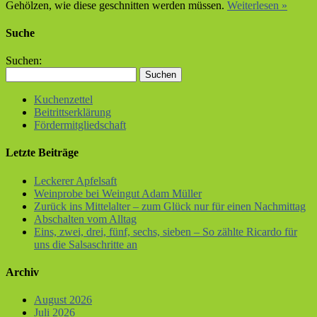
Gehölzen, wie diese geschnitten werden müssen.
Weiterlesen »
Suche
Suchen:
Kuchenzettel
Beitrittserklärung
Fördermitgliedschaft
Letzte Beiträge
Leckerer Apfelsaft
Weinprobe bei Weingut Adam Müller
Zurück ins Mittelalter – zum Glück nur für einen Nachmittag
Abschalten vom Alltag
Eins, zwei, drei, fünf, sechs, sieben – So zählte Ricardo für
uns die Salsaschritte an
Archiv
August 2026
Juli 2026