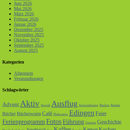
Juni 2026
Mai 2026
März 2026
Februar 2026
Januar 2026
Dezember 2025
November 2025
Oktober 2025
September 2025
August 2025
Kategorien
Allgemein
Veranstaltungen
Schlagwörter
Aktiv
Ausflug
Advent
Anwalt
Autorenlesung
Backen
Basteln
Edingen
Café
Feier
Bücher
Bücherwurm
Diskussion
Fotos
Ferienprogramm
Führung
Geschichte
Gemüse
Kaffee
Kerwe
Kochen
Jungbusch