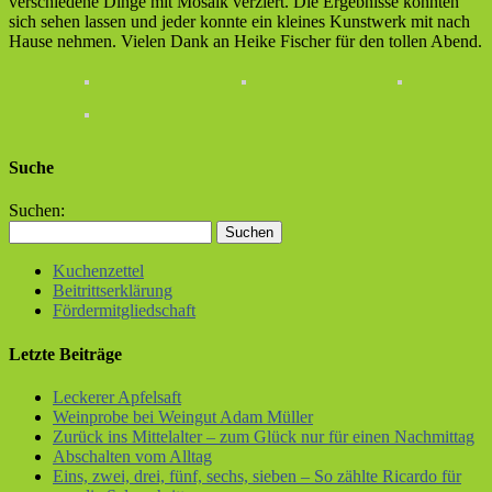
verschiedene Dinge mit Mosaik verziert.
Die Ergebnisse konnten
sich sehen lassen und jeder konnte ein kleines Kunstwerk mit nach
Hause nehmen. Vielen Dank an Heike Fischer für den tollen Abend.
Suche
Suchen:
Kuchenzettel
Beitrittserklärung
Fördermitgliedschaft
Letzte Beiträge
Leckerer Apfelsaft
Weinprobe bei Weingut Adam Müller
Zurück ins Mittelalter – zum Glück nur für einen Nachmittag
Abschalten vom Alltag
Eins, zwei, drei, fünf, sechs, sieben – So zählte Ricardo für